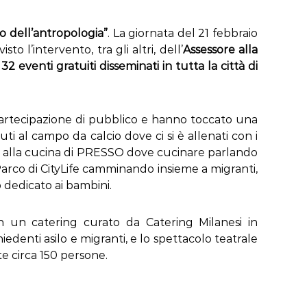
o dell’antropologia”
. La giornata del 21 febbraio
o l’intervento, tra gli altri, dell’
Assessore alla
i
32 eventi gratuiti disseminati in tutta la città di
rtecipazione di pubblico e hanno toccato una
ti al campo da calcio dove ci si è allenati con i
chi, alla cucina di PRESSO dove cucinare parlando
 Parco di CityLife camminando insieme a migranti,
o dedicato ai bambini.
on un catering curato da Catering Milanesi in
iedenti asilo e migranti, e lo spettacolo teatrale
e circa 150 persone.