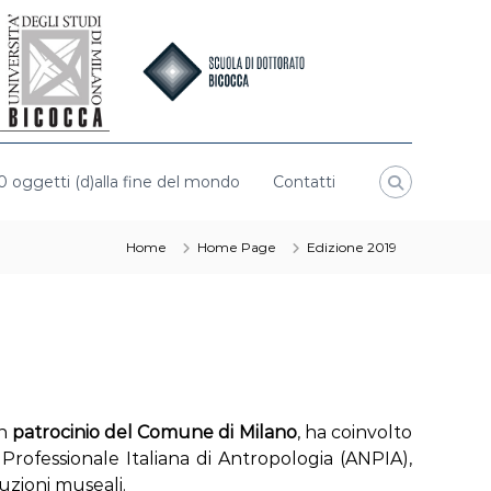
0 oggetti (d)alla fine del mondo
Contatti
Home
Home Page
Edizione 2019
on
patrocinio del Comune di Milano
, ha coinvolto
e Professionale Italiana di Antropologia (ANPIA),
tuzioni museali.