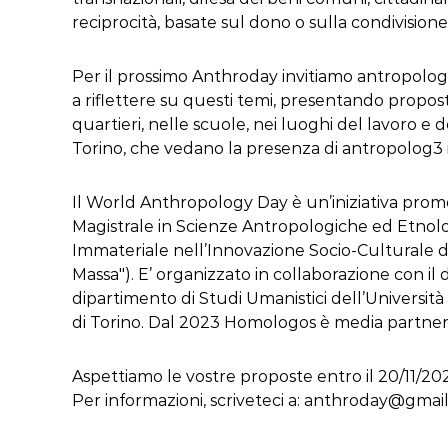
reciprocità, basate sul dono o sulla condivisione
Per il prossimo Anthroday invitiamo antropolog3
a riflettere su questi temi, presentando proposte 
quartieri, nelle scuole, nei luoghi del lavoro e
Torino, che vedano la presenza di antropolog3 in 
Il World Anthropology Day è un’iniziativa promo
Magistrale in Scienze Antropologiche ed Etnolo
Immateriale nell’Innovazione Socio-Culturale de
Massa"). E’ organizzato in collaborazione con il 
dipartimento di Studi Umanistici dell’Università 
di Torino. Dal 2023 Homologos è media partner,
Aspettiamo le vostre proposte entro il 20/11/20
Per informazioni, scriveteci a: anthroday@gmai