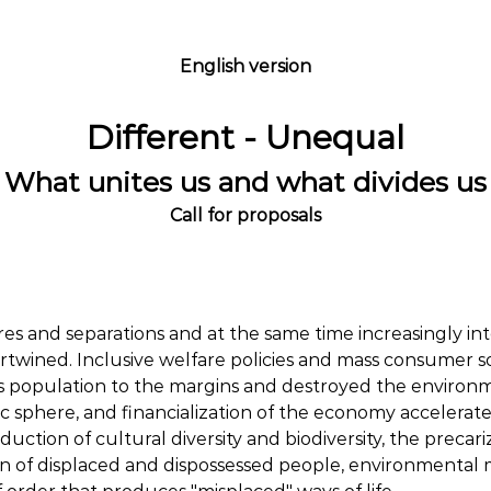
English version
Different - Unequal
What unites us and what divides us
Call for proposals
tures and separations and at the same time increasingly
ntertwined. Inclusive welfare policies and mass consumer s
's population to the margins and destroyed the environm
blic sphere, and financialization of the economy accelerat
reduction of cultural diversity and biodiversity, the preca
ion of displaced and dispossessed people, environmental 