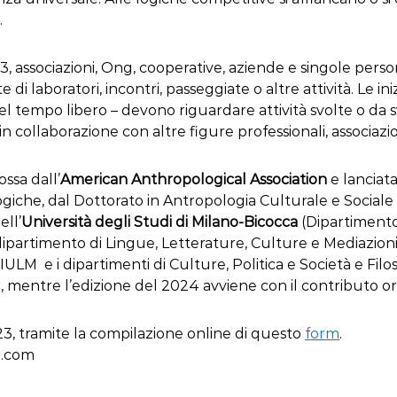
.
, associazioni, Ong, cooperative, aziende e singole perso
di laboratori, incontri, passeggiate o altre attività. Le i
 del tempo libero – devono riguardare attività svolte o da 
collaborazione con altre figure professionali, associazioni
ssa dall’
American Anthropological Association
e lanciat
giche, dal Dottorato in Antropologia Culturale e Sociale
ll’
Università degli Studi di Milano-Bicocca
(Dipartimento
dipartimento di Lingue, Letterature, Culture e Mediazioni d
IULM e i dipartimenti di Culture, Politica e Società e Fil
 mentre l’edizione del 2024 avviene con il contributo or
23, tramite la compilazione online di questo
form
.
l.com