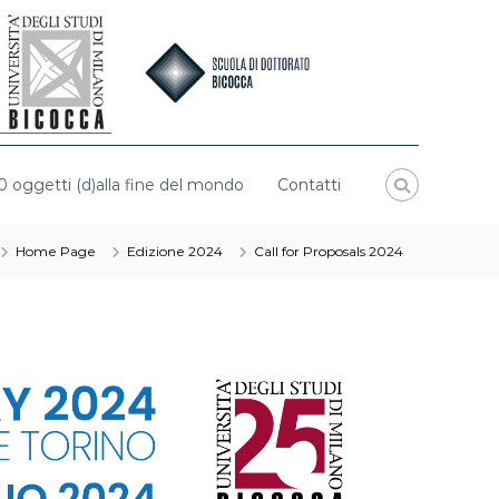
0 oggetti (d)alla fine del mondo
Contatti
Home Page
Edizione 2024
Call for Proposals 2024