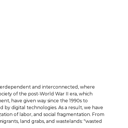
 interdependent and interconnected, where
ociety of the post-World War II era, which
ent, have given way since the 1990s to
ed by digital technologies. As a result, we have
rization of labor, and social fragmentation. From
migrants, land grabs, and wastelands: "wasted