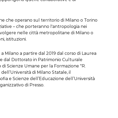
ne che operano sul territorio di Milano o Torino
niziative – che porteranno l'antropologia nei
svolgere nelle città metropolitane di Milano o
, istituzioni.
a a Milano a partire dal 2019 dal corso di Laurea
 e dal Dottorato in Patrimonio Culturale
 di Scienze Umane per la Formazione "R.
ell’Università di Milano Statale, il
osofia e Scienze dell’Educazione dell’Università
ganizzativo di Presso.